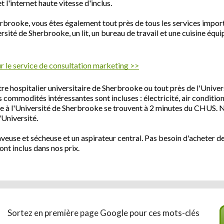
t l'internet haute vitesse d'inclus.
rbrooke, vous êtes également tout près de tous les services impor
versité de Sherbrooke, un lit, un bureau de travail et une cuisine é
 le service de consultation marketing >>
e hospitalier universitaire de Sherbrooke ou tout près de l'Unive
 commodités intéressantes sont incluses : électricité, air condition
e à l'Université de Sherbrooke se trouvent à 2 minutes du CHUS. 
'Université.
veuse et sécheuse et un aspirateur central. Pas besoin d'acheter des
ont inclus dans nos prix.
Sortez en première page Google pour ces mots-clés