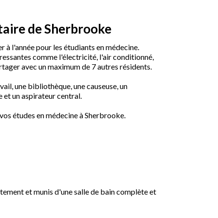
itaire de Sherbrooke
 à l'année pour les étudiants en médecine.
essantes comme l'électricité, l'air conditionné,
partager avec un maximum de 7 autres résidents.
ail, une bibliothèque, une causeuse, un
 et un aspirateur central.
r vos études en médecine à Sherbrooke.
ement et munis d'une salle de bain complète et