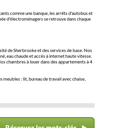
tants comme une banque, les arrêts d'autobus et
quipée d'électroménagers se retrouve dans chaque
rsité de Sherbrooke et des services de base. Nos
né, eau chaude et accès à internet haute vitesse.
Nos chambres à louer dans des appartements à 4
 meubles : lit, bureau de travail avec chaise,
Réservez les mots-clés