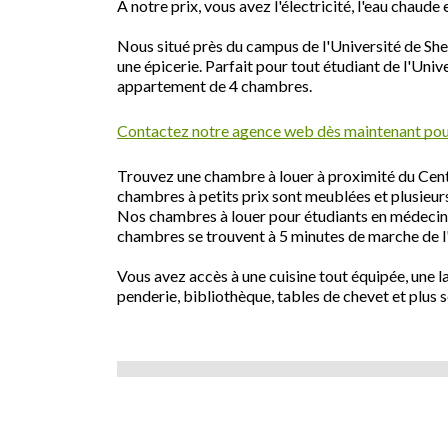
À notre prix, vous avez l'électricité, l'eau chaude e
Nous situé près du campus de l'Université de She
une épicerie. Parfait pour tout étudiant de l'Uni
appartement de 4 chambres.
Contactez notre agence web dès maintenant pour
Trouvez une chambre à louer à proximité du Centr
chambres à petits prix sont meublées et plusieurs
Nos chambres à louer pour étudiants en médecin
chambres se trouvent à 5 minutes de marche de l
Vous avez accès à une cuisine tout équipée, une la
penderie, bibliothèque, tables de chevet et plus s