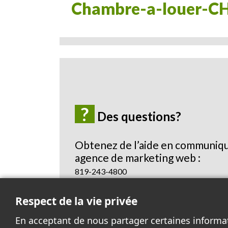
Chambre-a-louer-C
?
Des questions?
Obtenez de l’aide en communiqu
agence de marketing web :
819-243-4800
Envoyez-nous un courriel
Respect de la vie privée
En acceptant de nous partager certaines informa