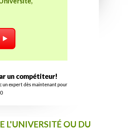
Universite,
par un compétiteur!
ec un expert dès maintenant pour
00
 L'UNIVERSITÉ OU DU