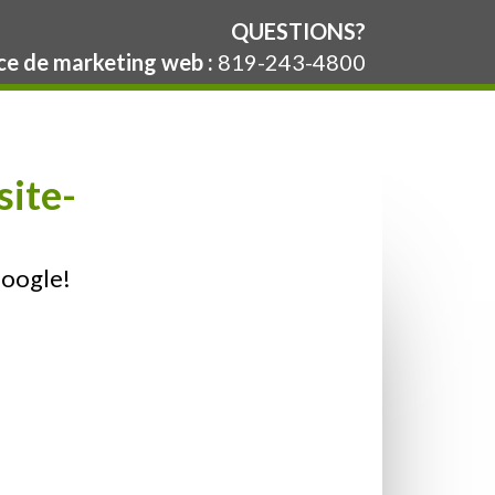
QUESTIONS?
e de marketing web :
819-243-4800
ite-
Google!