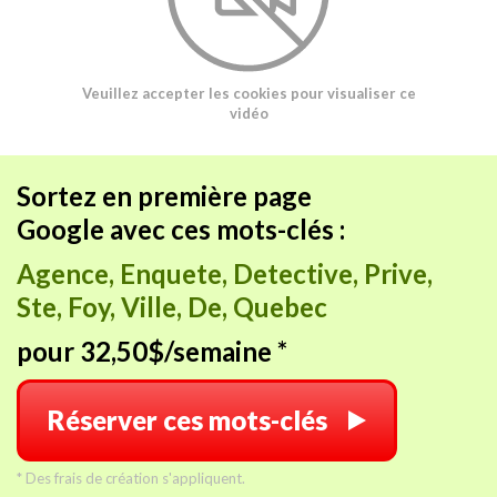
Veuillez accepter les cookies pour visualiser ce
vidéo
Sortez en première page
Google avec ces mots-clés :
Agence, Enquete, Detective, Prive,
Ste, Foy, Ville, De, Quebec
pour 32,50$/semaine *
Réserver ces mots-clés
* Des frais de création s'appliquent.