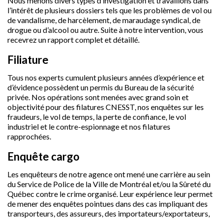
Nous menons divers types d’investigation et travaillons dans
l’intérêt de plusieurs dossiers tels que les problèmes de vol ou
de vandalisme, de harcèlement, de maraudage syndical, de
drogue ou d’alcool ou autre. Suite à notre intervention, vous
recevrez un rapport complet et détaillé.
Filiature
Tous nos experts cumulent plusieurs années d’expérience et
d’évidence possèdent un permis du Bureau de la sécurité
privée. Nos opérations sont menées avec grand soin et
objectivité pour des filatures CNESST, nos enquêtes sur les
fraudeurs, le vol de temps, la perte de confiance, le vol
industriel et le contre-espionnage et nos filatures
rapprochées.
Enquête cargo
Les enquêteurs de notre agence ont mené une carrière au sein
du Service de Police de la Ville de Montréal et/ou la Sûreté du
Québec contre le crime organisé. Leur expérience leur permet
de mener des enquêtes pointues dans des cas impliquant des
transporteurs, des assureurs, des importateurs/exportateurs,