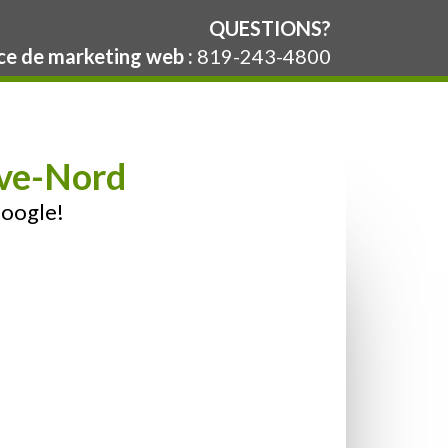
QUESTIONS?
e de marketing web :
819-243-4800
ive-Nord
Google!