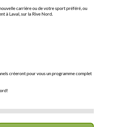
ouvelle carrière ou de votre sport préféré, ou
t à Laval, sur la Rive Nord.
onnels créeront pour vous un programme complet
Nord!