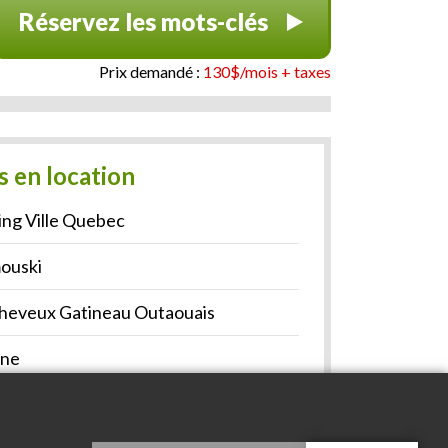
Réservez les mots-clés
Prix demandé :
130$/mois + taxes
s en location
ing Ville Quebec
ouski
 Cheveux Gatineau Outaouais
gne
Richelieu