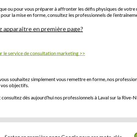
ue ou pour vous préparer à affronter les défis physiques de votre n
our la mise en forme, consultez les professionnels de l’entraînemen
z apparaître en première page?
 le service de consultation marketing >>
e vous souhaitez simplement vous remettre en forme, nos professi
vos objectifs.
consultez dès aujourd’hui nos professionnels à Laval sur la Rive-