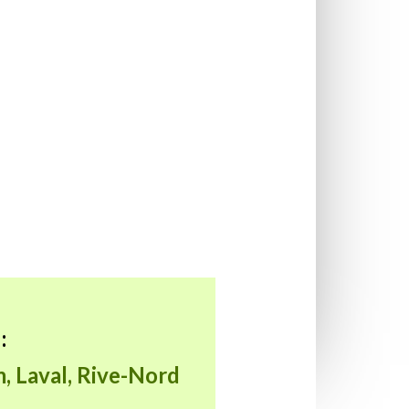
:
, Laval, Rive-Nord