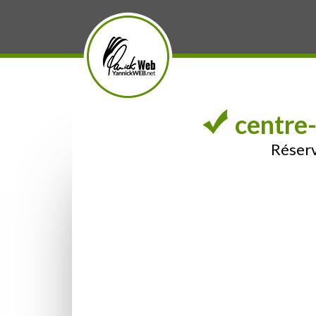
centre
Réserv