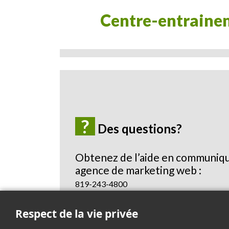
centre-entrain
?
Des questions?
Obtenez de l’aide en communiqu
agence de marketing web :
819-243-4800
Envoyez-nous un courriel
Respect de la vie privée