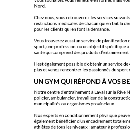
Nord.
Chez nous, vous retrouverez les services suivan
restrictions médicales de chacun qui en fait la d
pour les clients qui en font la demande.
Vous trouverez aussi un service de planification
sport, une profession, ou un objectif spécifique à 
santé qui comprend des produits d’entraînement
Il est également possible d’obtenir un service d
plus et venez rencontrer les passionnés du sport e
UN GYM QUI RÉPOND À VOS BE
Notre centre d’entraînement à Laval sur la Rive N
policier, ambulancier, travailleur de la construct
municipalités ou organismes provinciaux.
Nos experts en conditionnement physique peuvent 
également bénéficier d’un encadrement totalement
athlètes de tous les niveaux : amateur à profession