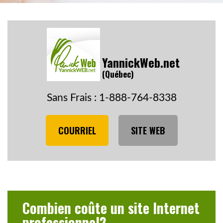
YannickWeb.net
(Québec)
Sans Frais : 1-888-764-8338
COURRIEL
SITE WEB
Combien coûte un site Internet
professionnel?