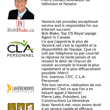
Pierre Donais, Animateur de
télévision et Notaire
Yannick.net provides exceptional
service and is responsible for our
Internet success!
Bob Blake, Top 1% Royal Lepage
Agent in Canada
Ce que j’apprécie le plus de
Yannick.net c’est la rapidité et la
disponibilité de l’équipe. Que ce
soit par téléphone ou par courriel
la réponse ne tarde jamais et on
ressent le désir de chacun de
vouloir accomplir le travail le plus
rapidement et le plus efficacement
possible. Merci!
Eric Joanisse, CPC, C.L.A.
Personnel
Très bon service, réalisation de nos
attentes! C’est ce que l’on a en
faisant appel à Yannick!
Pierre Lake, Président, Les
Constructions La Vérendrye
Avec Yannick.net, nous avons droit
à un service rapide et efficace.