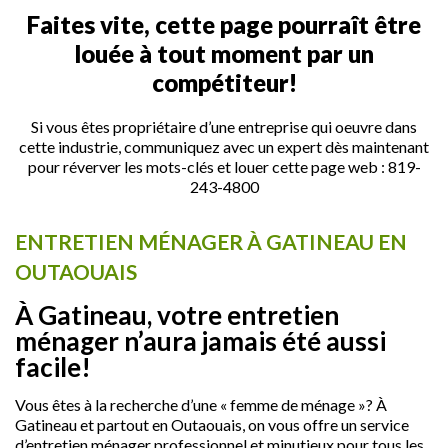
Faites vite, cette page pourraît être
louée à tout moment par un
compétiteur!
Si vous êtes propriétaire d’une entreprise qui oeuvre dans
cette industrie, communiquez avec un expert dès maintenant
pour réverver les mots-clés et louer cette page web :
819-
243-4800
ENTRETIEN MÉNAGER À GATINEAU EN
OUTAOUAIS
À Gatineau, votre entretien
ménager n’aura jamais été aussi
facile!
Vous êtes à la recherche d’une « femme de ménage »? À
Gatineau et partout en Outaouais, on vous offre un service
d’entretien ménager professionnel et minutieux pour tous les