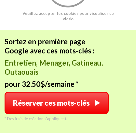
Veuillez accepter les cookies pour visualiser ce
vidéo
Sortez en première page
Google avec ces mots-clés :
Entretien, Menager, Gatineau,
Outaouais
pour 32,50$/semaine *
Réserver ces mots-clés
* Des frais de création s'appliquent.