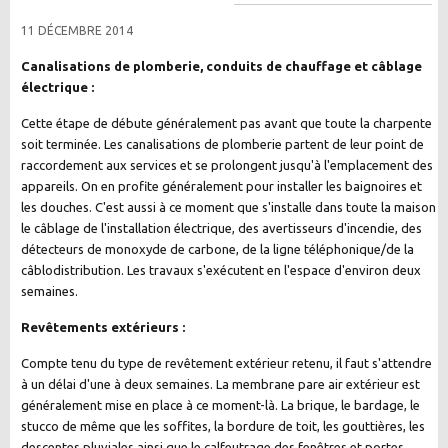
11 DÉCEMBRE 2014
Canalisations de plomberie, conduits de chauffage et câblage
électrique :
Cette étape de débute généralement pas avant que toute la charpente
soit terminée. Les canalisations de plomberie partent de leur point de
raccordement aux services et se prolongent jusqu'à l'emplacement des
appareils. On en profite généralement pour installer les baignoires et
les douches. C'est aussi à ce moment que s'installe dans toute la maison
le câblage de l'installation électrique, des avertisseurs d'incendie, des
détecteurs de monoxyde de carbone, de la ligne téléphonique/de la
câblodistribution. Les travaux s'exécutent en l'espace d'environ deux
semaines.
Revêtements extérieurs :
Compte tenu du type de revêtement extérieur retenu, il faut s'attendre
à un délai d'une à deux semaines. La membrane pare air extérieur est
généralement mise en place à ce moment-là. La brique, le bardage, le
stucco de même que les soffites, la bordure de toit, les gouttières, les
descentes pluviales ainsi que le calfeutrage des fenêtres et portes