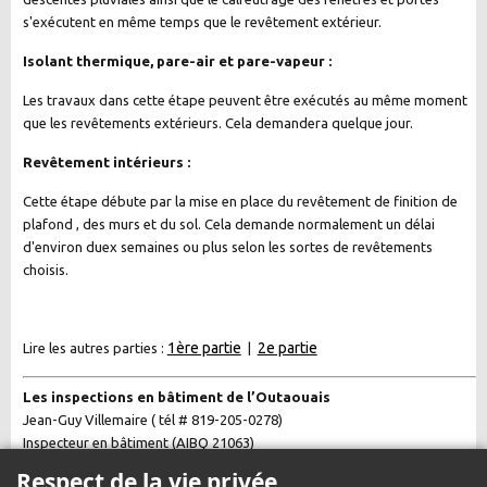
s'exécutent en même temps que le revêtement extérieur.
Isolant thermique, pare-air et pare-vapeur :
Les travaux dans cette étape peuvent être exécutés au même moment
que les revêtements extérieurs. Cela demandera quelque jour.
Revêtement intérieurs :
Cette étape débute par la mise en place du revêtement de finition de
plafond , des murs et du sol. Cela demande normalement un délai
d'environ duex semaines ou plus selon les sortes de revêtements
choisis.
1ère partie
2e partie
Lire les autres parties :
|
Les inspections en bâtiment de l’Outaouais
Jean-Guy Villemaire ( tél # 819-205-0278)
Inspecteur en bâtiment (AIBQ 21063)
Respect de la vie privée