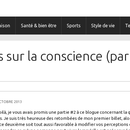
ison
Santé & bien être
Sports
Style de vie
T
s sur la conscience (par
CTOBRE 2013
oilà, je vous avais promis une partie #2 à ce blogue concernant la 
s. Je suis très heureuse des retombées de mon premier billet, alo
ce deuxième soit tout aussi favorable à modifier vos perceptions 