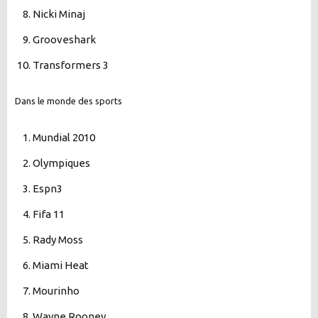
Nicki Minaj
Grooveshark
Transformers 3
Dans le monde des sports
Mundial 2010
Olympiques
Espn3
Fifa 11
Rady Moss
Miami Heat
Mourinho
Wayne Rooney