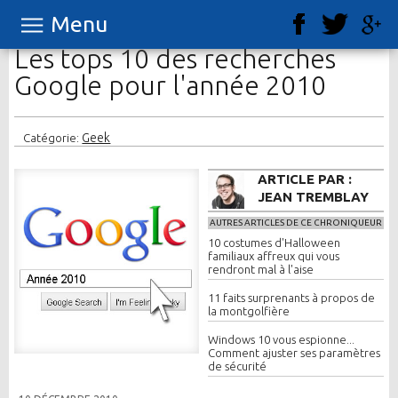
Menu
Les tops 10 des recherches
Google pour l'année 2010
Geek
Catégorie:
ARTICLE PAR :
JEAN TREMBLAY
AUTRES ARTICLES DE CE CHRONIQUEUR
10 costumes d'Halloween
familiaux affreux qui vous
rendront mal à l'aise
11 faits surprenants à propos de
la montgolfière
Windows 10 vous espionne...
Comment ajuster ses paramètres
de sécurité