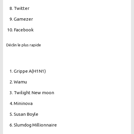
Twitter
Gamezer
Facebook
Déclin le plus rapide
Grippe A(H1N1)
Wamu
Twilight New moon
Mininova
Susan Boyle
Slumdog Millionnaire