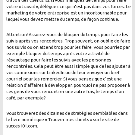
d’avoir des clients. Et si vous manquez de temps pour faire
votre « travail », déléguez ce qui n’est pas dans vos forces. Le
marketing de votre entreprise est un incontournable pour
lequel vous devez mettre du temps, de façon continue.
Attention! Assurez-vous de bloquer du temps pour faire les
suivis après vos rencontres. Trop souvent, on oublie de faire
nos suivis ou on attend trop pour les faire. Vous pourriez par
exemple bloquer du temps après votre activité de
réseautage pour faire les suivis avec les personnes
rencontrées. Cela peut être aussi simple que de les ajouter à
vos connexions sur LinkedIn ou de leur envoyer un bref
courriel pour les remercier. Si vous pensez que c’est une
relation d’affaires à développer, pourquoi ne pas proposer à
ces gens de vous rencontrer une autre fois, le temps d’un
café, par exemple?
Vous trouverez des dizaines de stratégies semblables dans
le livre numérique « Trouver mes clients » sur le site de
succes101.com.