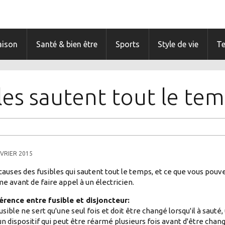
ison
Santé & bien être
Sports
Style de vie
T
es sautent tout le te
ÉVRIER 2015
causes des fusibles qui sautent tout le temps, et ce que vous pouv
 avant de faire appel à un électricien.
érence entre fusible et disjoncteur:
usible ne sert qu'une seul fois et doit être changé lorsqu'il à sauté,
un dispositif qui peut être réarmé plusieurs fois avant d'être chang