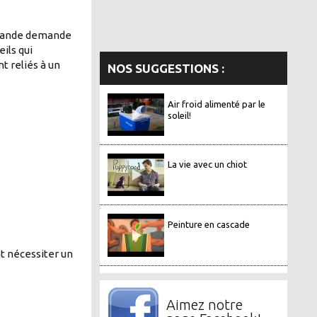
 grande demande
ils qui
 reliés à un
NOS SUGGESTIONS :
Air froid alimenté par le
soleil!
La vie avec un chiot
Peinture en cascade
t nécessiter un
Aimez notre