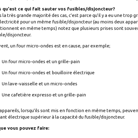
 qu'est ce qui fait sauter vos fusibles/disjoncteur?
 la très grande majorité des cas, c'est parce qu'il y a eu une trop
lectricité pour un même fusible/disjoncteur (au moins deux appare
tionnent en même temps) notez que plusieurs prises sont souvent
ble/disjoncteur.
ent, un four micro-ondes est en cause, par exemple;
Un four micro-ondes et un grille-pain
Un four micro-ondes et bouilloire électrique
Un lave-vaisselle et un micro-ondes
Une cafetière expresso et un grille-pain
appareils, lorsqu'ils sont mis en fonction en même temps, peuven
ant électrique supérieur à la capacité du fusible/disjoncteur.
que vous pouvez faire: