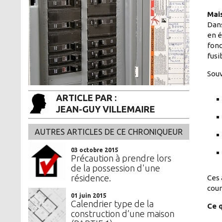
Mais
Dans
en é
fonc
fusi
Souv
ARTICLE PAR :
JEAN-GUY VILLEMAIRE
AUTRES ARTICLES DE CE CHRONIQUEUR
03 octobre 2015
Précaution à prendre lors
de la possession d'une
résidence.
Ces 
cour
01 juin 2015
Calendrier type de la
Ce 
construction d’une maison