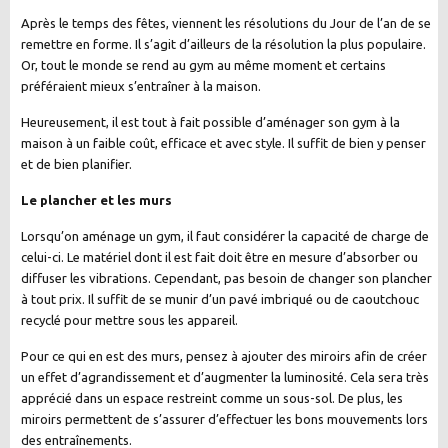
Après le temps des fêtes, viennent les résolutions du Jour de l’an de se
remettre en forme. Il s’agit d’ailleurs de la résolution la plus populaire.
Or, tout le monde se rend au gym au même moment et certains
préféraient mieux s’entraîner à la maison.
Heureusement, il est tout à fait possible d’aménager son gym à la
maison à un faible coût, efficace et avec style. Il suffit de bien y penser
et de bien planifier.
Le plancher et les murs
Lorsqu’on aménage un gym, il faut considérer la capacité de charge de
celui-ci. Le matériel dont il est fait doit être en mesure d’absorber ou
diffuser les vibrations. Cependant, pas besoin de changer son plancher
à tout prix. Il suffit de se munir d’un pavé imbriqué ou de caoutchouc
recyclé pour mettre sous les appareil.
Pour ce qui en est des murs, pensez à ajouter des miroirs afin de créer
un effet d’agrandissement et d’augmenter la luminosité. Cela sera très
apprécié dans un espace restreint comme un sous-sol. De plus, les
miroirs permettent de s’assurer d’effectuer les bons mouvements lors
des entraînements.