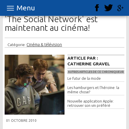
Menu
'The Social Network' est
maintenant au cinéma!
Cinéma & télévision
Catégorie:
ARTICLE PAR :
CATHERINE GRAVEL
AUTRES ARTICLES DE CE CHRONIQUEUR
Le futur de la mode
Les hamburgers et l'héroïne: la
même chose?
Nouvelle application Apple:
retrouver son vin préféré
01 OCTOBRE 2010