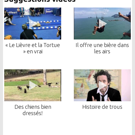
« Le Lièvre et la Tortue
Il offre une bière dans
» en vrai
les airs
Des chiens bien
Histoire de trous
dressés!