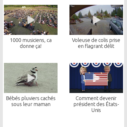
1000 musiciens, ca
Voleuse de colis prise
donne ça!
en flagrant délit
Bébés pluviers cachés
Comment devenir
sous leur maman
président des États-
Unis