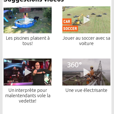
Les piscines plaisent à
Jouer au soccer avec sa
tous!
voiture
Un interprète pour
Une vue électrisante
malentendants vole la
vedette!