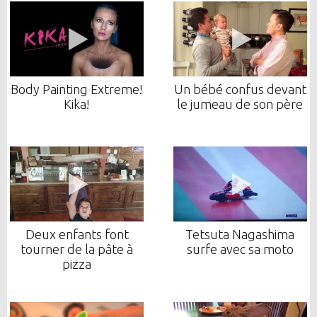
Body Painting Extreme!
Un bébé confus devant
Kika!
le jumeau de son père
Deux enfants font
Tetsuta Nagashima
tourner de la pâte à
surfe avec sa moto
pizza