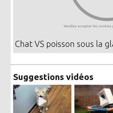
Veuillez accepter les cookies 
Chat VS poisson sous la g
Suggestions vidéos