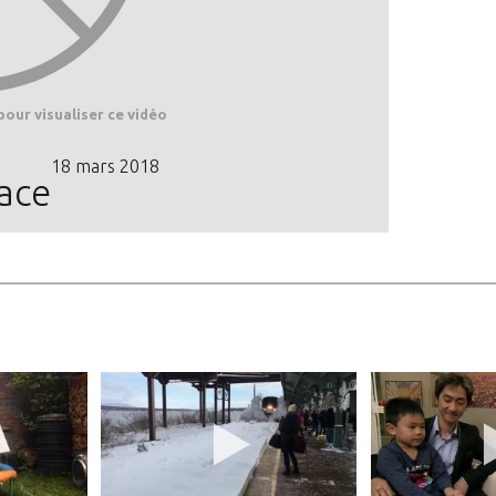
pour visualiser ce vidéo
18 mars 2018
lace