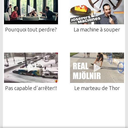
Pourquoi tout perdre?
La machine à souper
Pas capable d'arrêter!!
Le marteau de Thor