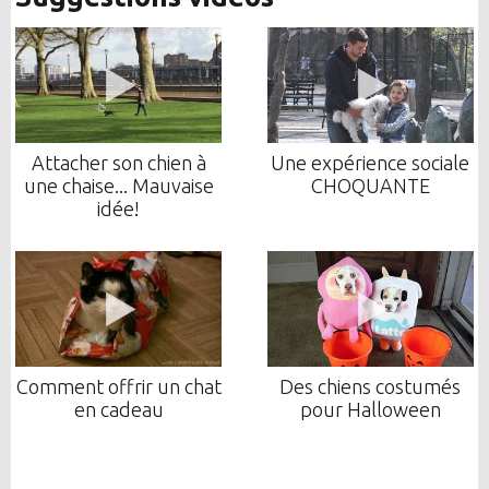
Attacher son chien à
Une expérience sociale
une chaise... Mauvaise
CHOQUANTE
idée!
Comment offrir un chat
Des chiens costumés
en cadeau
pour Halloween