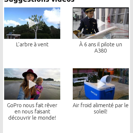
L'arbre à vent
À 6 ans il pilote un
A380
GoPro nous fait rêver
Air froid alimenté par le
en nous faisant
soleil!
découvrir le monde!