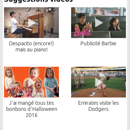
Despacito (encore!)
Publicité Barbie
mais au piano!
J'ai mangé tous tes
Emirates visite les
bonbons d'Halloween
Dodgers
2016