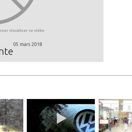
pour visualiser ce vidéo
05 mars 2018
nte