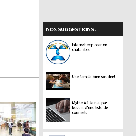
NOS SUGGESTIONS :
Internet explorer en
chute libre
Une famille bien soudée!
Mythe #1 Je n’ai pas
besoin d’une liste de
courriels