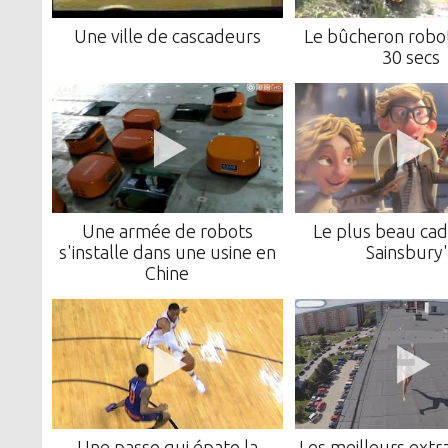
Une ville de cascadeurs
Le bûcheron robot
30 secs
Une armée de robots
Le plus beau ca
s'installe dans une usine en
Sainsbury'
Chine
Une passe qui épate la
Les meilleurs extra