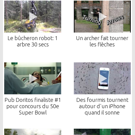
Le bûcheron robot: 1
Un archer fait tourner
arbre 30 secs
les flèches
Pub Doritos finaliste #1
Des fourmis tournent
pour concours du 50e
autour d'un iPhone
Super Bowl
quand il sonne