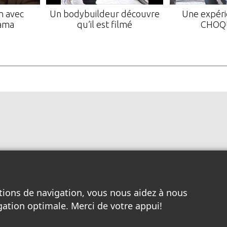
n avec
Un bodybuildeur découvre
Une expéri
ama
qu’il est filmé
CHOQ
tions de navigation, vous nous aidez à nous
gation optimale. Merci de votre appui!