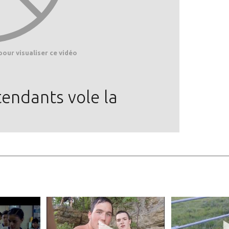
pour visualiser ce vidéo
endants vole la