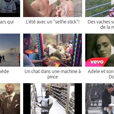
ars qui
L'été avec un "selfie stick"!
Des vaches s
de la 
Suède
Un chat dans une machine à
Adele et son 
pince
Do