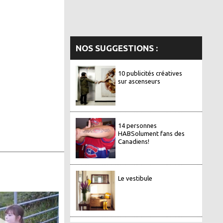
NOS SUGGESTIONS :
10 publicités créatives
sur ascenseurs
14 personnes
HABSolument fans des
Canadiens!
Le vestibule