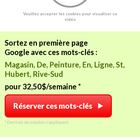
Veuillez accepter les cookies pour visualiser ce
vidéo
Sortez en première page
Google avec ces mots-clés :
Magasin, De, Peinture, En, Ligne, St,
Hubert, Rive-Sud
pour 32,50$/semaine *
Réserver ces mots-clés
* Des frais de création s'appliquent.