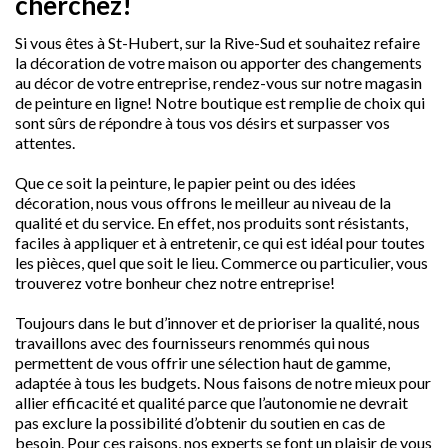
cherchez!
Si vous êtes à St-Hubert, sur la Rive-Sud et souhaitez refaire
la décoration de votre maison ou apporter des changements
au décor de votre entreprise, rendez-vous sur notre magasin
de peinture en ligne! Notre boutique est remplie de choix qui
sont sûrs de répondre à tous vos désirs et surpasser vos
attentes.
Que ce soit la peinture, le papier peint ou des idées
décoration, nous vous offrons le meilleur au niveau de la
qualité et du service. En effet, nos produits sont résistants,
faciles à appliquer et à entretenir, ce qui est idéal pour toutes
les pièces, quel que soit le lieu. Commerce ou particulier, vous
trouverez votre bonheur chez notre entreprise!
Toujours dans le but d’innover et de prioriser la qualité, nous
travaillons avec des fournisseurs renommés qui nous
permettent de vous offrir une sélection haut de gamme,
adaptée à tous les budgets. Nous faisons de notre mieux pour
allier efficacité et qualité parce que l’autonomie ne devrait
pas exclure la possibilité d’obtenir du soutien en cas de
besoin. Pour ces raisons, nos experts se font un plaisir de vous