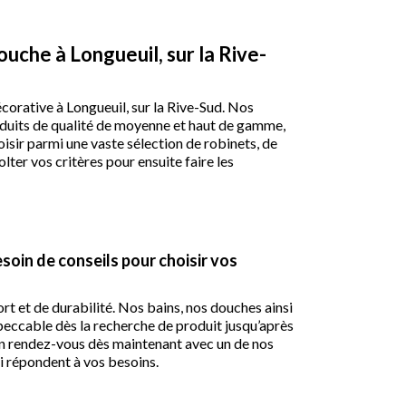
ouche à Longueuil, sur la Rive-
corative à Longueuil, sur la Rive-Sud. Nos
roduits de qualité de moyenne et haut de gamme,
isir parmi une vaste sélection de robinets, de
ter vos critères pour ensuite faire les
soin de conseils pour choisir vos
rt et de durabilité. Nos bains, nos douches ainsi
mpeccable dès la recherche de produit jusqu’après
 un rendez-vous dès maintenant avec un de nos
ui répondent à vos besoins.