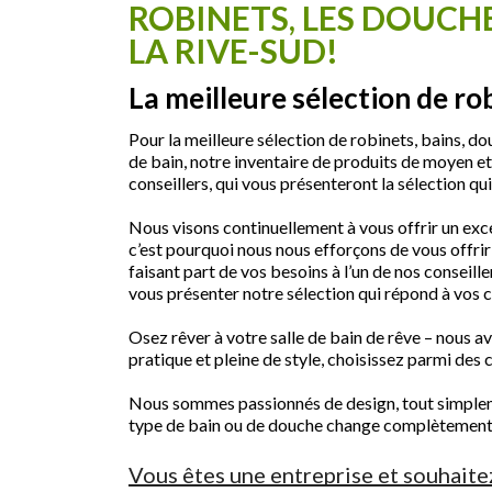
ROBINETS, LES DOUCHE
LA RIVE-SUD!
La meilleure sélection de rob
Pour la meilleure sélection de robinets, bains, dou
de bain, notre inventaire de produits de moyen e
conseillers, qui vous présenteront la sélection qu
Nous visons continuellement à vous offrir un excel
c’est pourquoi nous nous efforçons de vous offrir
faisant part de vos besoins à l’un de nos conseill
vous présenter notre sélection qui répond à vos c
Osez rêver à votre salle de bain de rêve – nous a
pratique et pleine de style, choisissez parmi des 
Nous sommes passionnés de design, tout simplemen
type de bain ou de douche change complètement l’a
Vous êtes une entreprise et souhaite