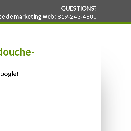
QUESTIONS?
e de marketing web :
819-243-4800
douche-
Google!