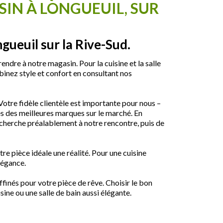
SIN À LONGUEUIL, SUR
ngueuil sur la Rive-Sud.
rendre à notre magasin. Pour la cuisine et la salle
binez style et confort en consultant nos
Votre fidèle clientèle est importante pour nous –
es des meilleures marques sur le marché. En
recherche préalablement à notre rencontre, puis de
re pièce idéale une réalité. Pour une cuisine
légance.
finés pour votre pièce de rêve. Choisir le bon
ine ou une salle de bain aussi élégante.