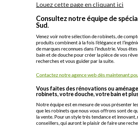
Louez cette page en cliquant ici
Consultez notre équipe de spécial
Sud.
Venez voir notre sélection de robinets, de compto
produits combinent à la fois l’élégance et l’ing
de marques reconnues dans l’industrie. Vous êtes
bain et de douche pour créer la pièce de vos rêve
recherches et vous guider par la suite.
Contactez notre agence web dès maintenant pour
Vous faites des rénovations ou aménagez u
robinets, votre douche, votre bain et plu
Notre équipe est en mesure de vous présenter les 
que les robinets que nous vous offrons sont de qu
la vente. Pour un style très tendance et innovan
conseillers, qui auront le plaisir de faire une re