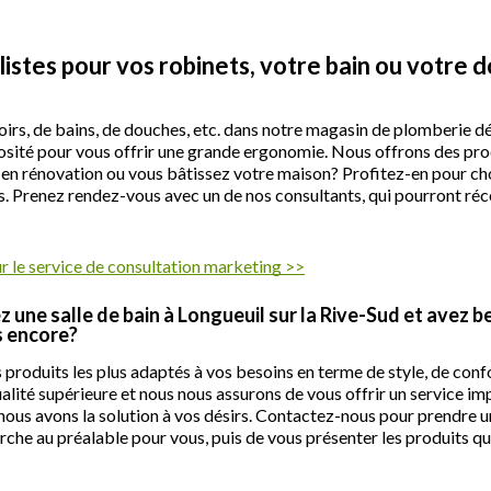
istes pour vos robinets, votre bain ou votre d
irs, de bains, de douches, etc. dans notre magasin de plomberie dé
éniosité pour vous offrir une grande ergonomie. Nous offrons des p
 en rénovation ou vous bâtissez votre maison? Profitez-en pour cho
s. Prenez rendez-vous avec un de nos consultants, qui pourront récol
 le service de consultation marketing >>
ne salle de bain à Longueuil sur la Rive-Sud et avez be
s encore?
produits les plus adaptés à vos besoins en terme de style, de confo
alité supérieure et nous nous assurons de vous offrir un service i
t, nous avons la solution à vos désirs. Contactez-nous pour prendre
cherche au préalable pour vous, puis de vous présenter les produits q