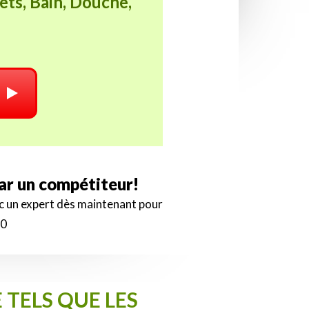
ets, Bain, Douche,
par un compétiteur!
ec un expert dès maintenant pour
00
 TELS QUE LES