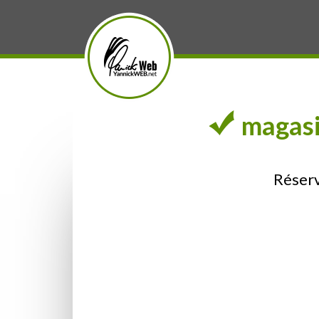
magasi
Réserv