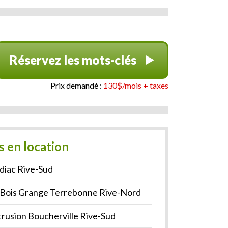
Réservez les mots-clés
Prix demandé :
130$/mois + taxes
s en location
diac Rive-Sud
 Bois Grange Terrebonne Rive-Nord
trusion Boucherville Rive-Sud