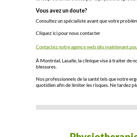
Vous avez un doute?
Consultez un spécialiste avant que votre problè
Cliquez ici pour nous contacter
Contactez notre agence web dès maintenant pour
À Montréal, Lasalle, la clinique vise à traiter d
blessures.
Nos professionnels de la santé tels que notre er
quotidien afin de limiter les risques. Ne tardez p
physiotherapie-entorse-lombaire-lasalle-