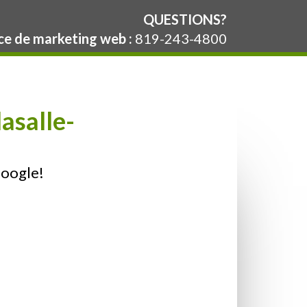
QUESTIONS?
e de marketing web :
819-243-4800
asalle-
Google!