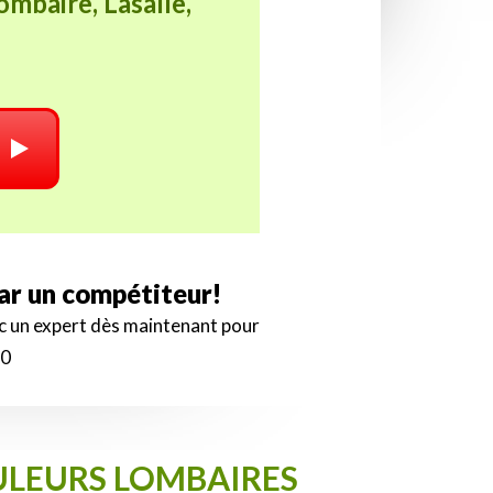
ombaire, Lasalle,
par un compétiteur!
ec un expert dès maintenant pour
00
OULEURS LOMBAIRES