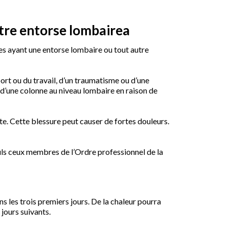
otre entorse lombairea
les ayant une entorse lombaire ou tout autre
ort ou du travail, d’un traumatisme ou d’une
 d’une colonne au niveau lombaire en raison de
te. Cette blessure peut causer de fortes douleurs.
uls ceux membres de l’Ordre professionnel de la
ans les trois premiers jours. De la chaleur pourra
jours suivants.