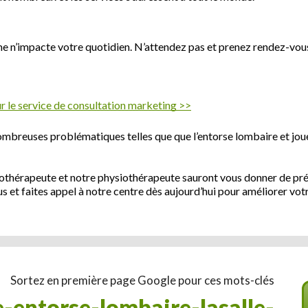
me n’impacte votre quotidien. N’attendez pas et prenez rendez-vou
 le service de consultation marketing >>
e nombreuses problématiques telles que que l’entorse lombaire et jo
gothérapeute et notre physiothérapeute sauront vous donner de pré
lus et faites appel à notre centre dès aujourd’hui pour améliorer vot
Sortez en première page Google pour ces mots-clés