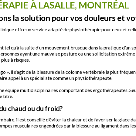
ÉRAPIE À LASALLE, MONTRÉAL
ons la solution pour vos douleurs et v
clinique offre un service adapté de physiothérapie pour ceux et cel
 tel qu’à la suite d’un mouvement brusque dans la pratique d’un sp
 personnes ayant une mauvaise posture ou une sollicitation extrême
plus à risques.
», il s’agit de la blessure de la colonne vertébrale la plus fréquen
aire appel à un spécialiste comme un physiothérapeute.
 une équipe multidisciplinaires comportant des ergothérapeutes. Se
 titre.
r du chaud ou du froid?
baire, il est conseillé d’éviter la chaleur et de favoriser la glace d
crampes musculaires engendrées par la blessure au ligament dans les 