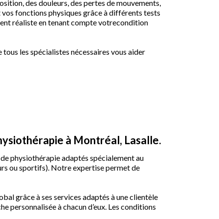
position, des douleurs, des pertes de mouvements,
vos fonctions physiques grâce à différents tests
ement réaliste en tenant compte votrecondition
tous les spécialistes nécessaires vous aider
hysiothérapie à Montréal, Lasalle.
ces de physiothérapie adaptés spécialement au
urs ou sportifs). Notre expertise permet de
lobal grâce à ses services adaptés à une clientèle
che personnalisée à chacun d’eux. Les conditions