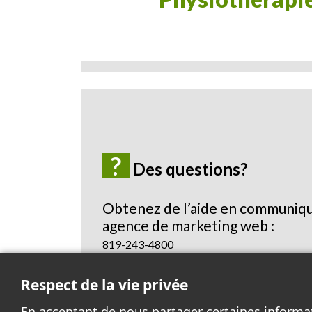
?
Des questions?
Obtenez de l’aide en communiqu
agence de marketing web :
819-243-4800
Envoyez-nous un courriel
Respect de la vie privée
En acceptant de nous partager certaines informa