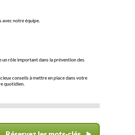
s avec notre équipe.
ue un rôle important dans la prévention des
cieux conseils à mettre en place dans votre
re quotidien.
Réservez les mots-clés