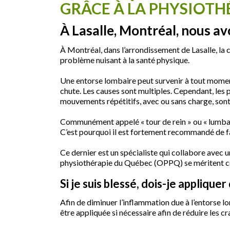
GRÂCE À LA PHYSIOTH
À Lasalle, Montréal, nous av
À Montréal, dans l’arrondissement de Lasalle, la 
problème nuisant à la santé physique.
Une entorse lombaire peut survenir à tout moment
chute. Les causes sont multiples. Cependant, les
mouvements répétitifs, avec ou sans charge, sont 
Communément appelé « tour de rein » ou « lumbago 
C’est pourquoi il est fortement recommandé de f
Ce dernier est un spécialiste qui collabore avec
physiothérapie du Québec (OPPQ) se méritent ce
Si je suis blessé, dois-je applique
Afin de diminuer l’inflammation due à l’entorse lom
être appliquée si nécessaire afin de réduire les 