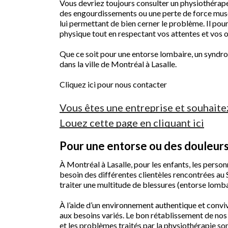
Vous devriez toujours consulter un physiothérape
des engourdissements ou une perte de force muscu
lui permettant de bien cerner le problème. Il pou
physique tout en respectant vos attentes et vos o
Que ce soit pour une entorse lombaire, un syndro
dans la ville de Montréal à Lasalle.
Cliquez ici pour nous contacter
Vous êtes une entreprise et souhaite
Louez cette page en cliquant ici
Pour une entorse ou des douleurs 
À Montréal à Lasalle, pour les enfants, les perso
besoin des différentes clientèles rencontrées au 
traiter une multitude de blessures (entorse lombair
À l’aide d’un environnement authentique et convivi
aux besoins variés. Le bon rétablissement de nos 
et les problèmes traités par la physiothérapie so