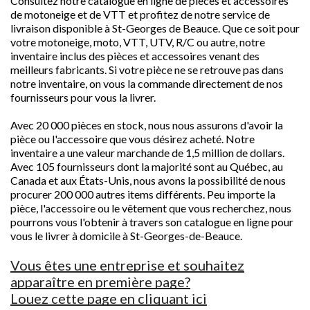
Consultez notre catalogue en ligne de pièces et accessoires
de motoneige et de VTT et profitez de notre service de
livraison disponible à St-Georges de Beauce. Que ce soit pour
votre motoneige, moto, VTT, UTV, R/C ou autre, notre
inventaire inclus des pièces et accessoires venant des
meilleurs fabricants. Si votre pièce ne se retrouve pas dans
notre inventaire, on vous la commande directement de nos
fournisseurs pour vous la livrer.
Avec 20 000 pièces en stock, nous nous assurons d'avoir la
pièce ou l'accessoire que vous désirez acheté. Notre
inventaire a une valeur marchande de 1,5 million de dollars.
Avec 105 fournisseurs dont la majorité sont au Québec, au
Canada et aux États-Unis, nous avons la possibilité de nous
procurer 200 000 autres items différents. Peu importe la
pièce, l'accessoire ou le vêtement que vous recherchez, nous
pourrons vous l'obtenir à travers son catalogue en ligne pour
vous le livrer à domicile à St-Georges-de-Beauce.
Vous êtes une entreprise et souhaitez
apparaître en première page?
Louez cette page en cliquant ici