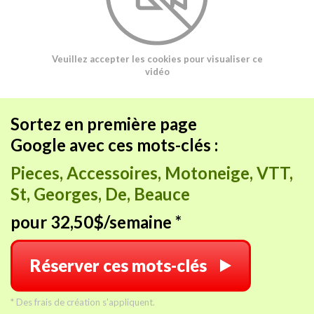
Veuillez accepter les cookies pour visualiser ce
vidéo
Sortez en première page
Google avec ces mots-clés :
Pieces, Accessoires, Motoneige, VTT,
St, Georges, De, Beauce
pour 32,50$/semaine *
Réserver ces mots-clés
* Des frais de création s'appliquent.