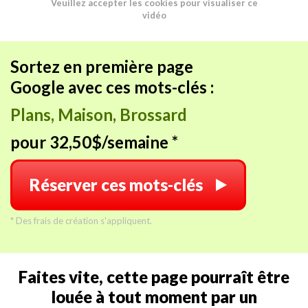
Veuillez accepter les cookies pour visualiser ce
vidéo
Sortez en première page
Google avec ces mots-clés :
Plans, Maison, Brossard
pour 32,50$/semaine *
Réserver ces mots-clés
* Des frais de création s'appliquent.
Faites vite, cette page pourraît être
louée à tout moment par un