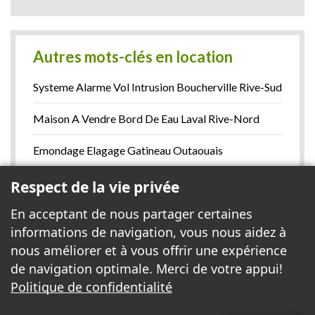
Autres mots-clés en location
Systeme Alarme Vol Intrusion Boucherville Rive-Sud
Maison A Vendre Bord De Eau Laval Rive-Nord
Emondage Elagage Gatineau Outaouais
Magasin Stores Toiles Meilleur Prix Candiac Rive-
Respect de la vie privée
Sud
En acceptant de nous partager certaines
informations de navigation, vous nous aidez à
Magasin De Peinture En Ligne St Hubert Rive-Sud
nous améliorer et à vous offrir une expérience
Voir la liste complète >
de navigation optimale. Merci de votre appui!
Politique de confidentialité