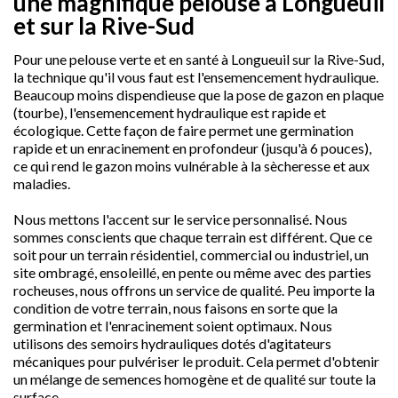
une magnifique pelouse à Longueuil
et sur la Rive-Sud
Pour une pelouse verte et en santé à Longueuil sur la Rive-Sud,
la technique qu'il vous faut est l'ensemencement hydraulique.
Beaucoup moins dispendieuse que la pose de gazon en plaque
(tourbe), l'ensemencement hydraulique est rapide et
écologique. Cette façon de faire permet une germination
rapide et un enracinement en profondeur (jusqu'à 6 pouces),
ce qui rend le gazon moins vulnérable à la sècheresse et aux
maladies.
Nous mettons l'accent sur le service personnalisé. Nous
sommes conscients que chaque terrain est différent. Que ce
soit pour un terrain résidentiel, commercial ou industriel, un
site ombragé, ensoleillé, en pente ou même avec des parties
rocheuses, nous offrons un service de qualité. Peu importe la
condition de votre terrain, nous faisons en sorte que la
germination et l'enracinement soient optimaux. Nous
utilisons des semoirs hydrauliques dotés d'agitateurs
mécaniques pour pulvériser le produit. Cela permet d'obtenir
un mélange de semences homogène et de qualité sur toute la
surface.