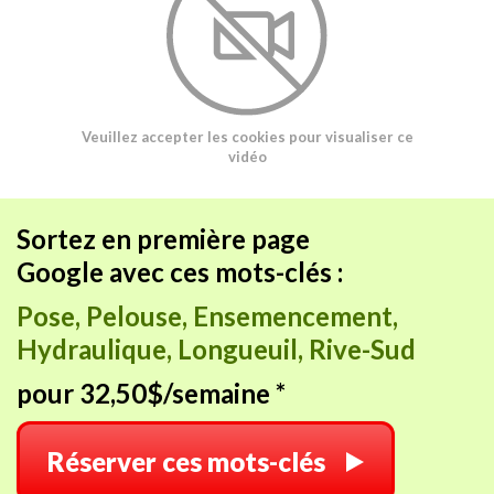
Veuillez accepter les cookies pour visualiser ce
vidéo
Sortez en première page
Google avec ces mots-clés :
Pose, Pelouse, Ensemencement,
Hydraulique, Longueuil, Rive-Sud
pour 32,50$/semaine *
Réserver ces mots-clés