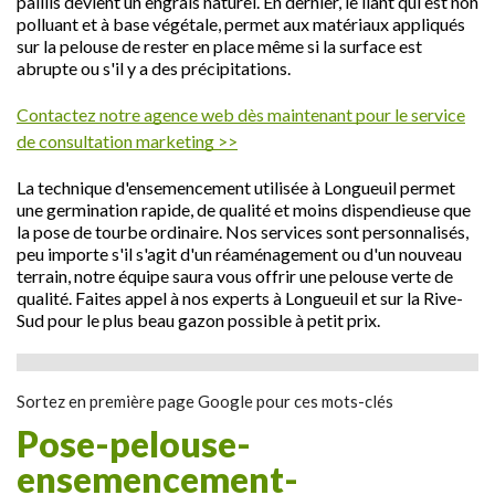
paillis devient un engrais naturel. En dernier, le liant qui est non
polluant et à base végétale, permet aux matériaux appliqués
sur la pelouse de rester en place même si la surface est
abrupte ou s'il y a des précipitations.
Contactez notre agence web dès maintenant pour le service
de consultation marketing >>
La technique d'ensemencement utilisée à Longueuil permet
une germination rapide, de qualité et moins dispendieuse que
la pose de tourbe ordinaire. Nos services sont personnalisés,
peu importe s'il s'agit d'un réaménagement ou d'un nouveau
terrain, notre équipe saura vous offrir une pelouse verte de
qualité. Faites appel à nos experts à Longueuil et sur la Rive-
Sud pour le plus beau gazon possible à petit prix.
Sortez en première page Google pour ces mots-clés
pose-pelouse-
ensemencement-