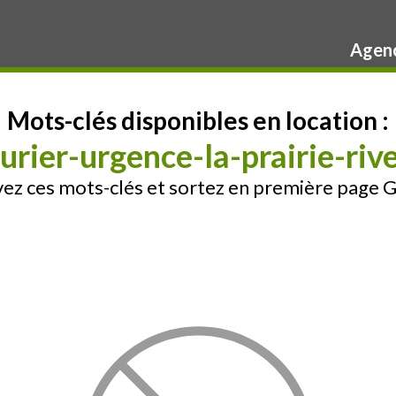
Agenc
Mots-clés disponibles en location :
rurier-urgence-la-prairie-riv
ez ces mots-clés et sortez en première page 