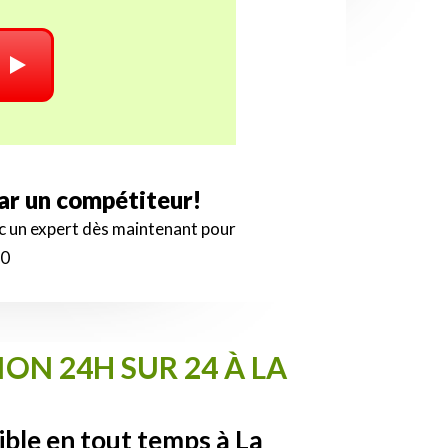
par un compétiteur!
ec un expert dès maintenant pour
00
ON 24H SUR 24 À LA
ible en tout temps à La