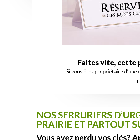
Faites vite, cette
Si vous êtes propriétaire d’une
r
NOS SERRURIERS D’URG
PRAIRIE ET PARTOUT S
Vous avez perdu vos clés? A