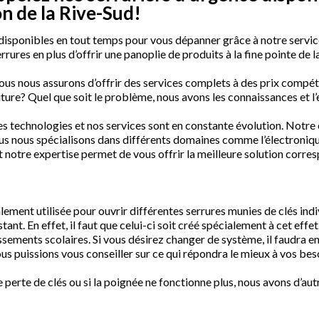
on de la Rive-Sud!
t disponibles en tout temps pour vous dépanner grâce à notre servic
 serrures en plus d’offrir une panoplie de produits à la fine pointe
nous nous assurons d’offrir des services complets à des prix compéti
oiture? Quel que soit le problème, nous avons les connaissances et l
 technologies et nos services sont en constante évolution. Notre
us nous spécialisons dans différents domaines comme l’électronique,
otre expertise permet de vous offrir la meilleure solution corresp
alement utilisée pour ouvrir différentes serrures munies de clés indi
stant. En effet, il faut que celui-ci soit créé spécialement à cet ef
ements scolaires. Si vous désirez changer de système, il faudra en 
ous puissions vous conseiller sur ce qui répondra le mieux à vos bes
 de perte de clés ou si la poignée ne fonctionne plus, nous avons d’