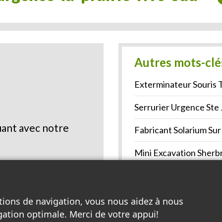
Autres mots-clé
Exterminateur Souris T
Serrurier Urgence Ste 
ant avec notre
Fabricant Solarium Su
Mini Excavation Sherb
Extermination Souris 
Voir la liste complète >
tions de navigation, vous nous aidez à nous
gation optimale. Merci de votre appui!