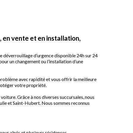
 en vente et en installation,
de déverrouillage d’urgence disponible 24h sur 24
 pour un changement ou l’installation d’une
roblème avec rapidité et vous offrir la meilleure
rotéger votre propriété.
oiture. Grâce à nos diverses succursales, nous
e-Julie et Saint-Hubert. Nous sommes reconnus
pour aînés et plusieurs résidences.