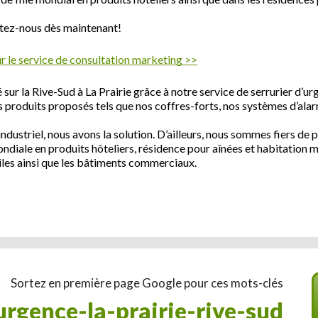
ctez-nous dès maintenant!
 le service de consultation marketing >>
ur la Rive-Sud à La Prairie grâce à notre service de serrurier d’urg
nos produits proposés tels que nos coffres-forts, nos systèmes d’ala
industriel, nous avons la solution. D’ailleurs, nous sommes fiers de
ndiale en produits hôteliers, résidence pour aînées et habitation 
iles ainsi que les bâtiments commerciaux.
Sortez en première page Google pour ces mots-clés
-urgence-la-prairie-rive-sud