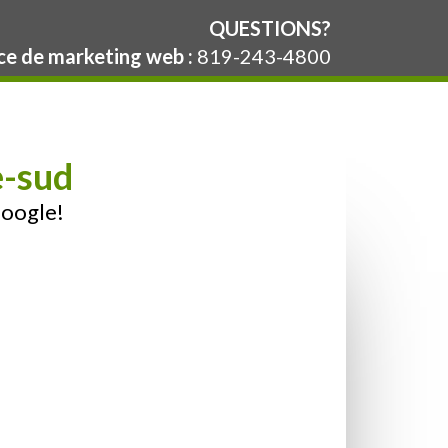
QUESTIONS?
e de marketing web :
819-243-4800
e-sud
Google!