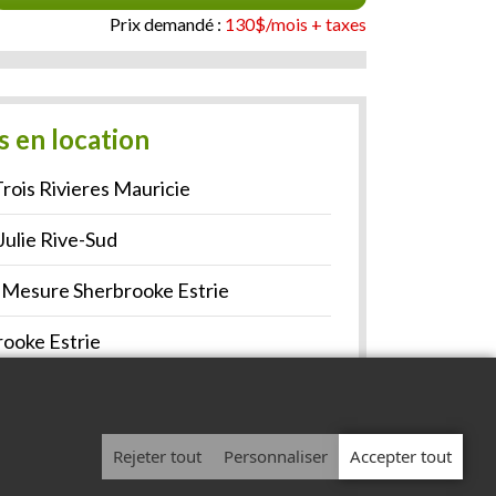
Prix demandé :
130$/mois + taxes
s en location
rois Rivieres Mauricie
Julie Rive-Sud
r Mesure Sherbrooke Estrie
rooke Estrie
Laval Rive-Nord
Rejeter tout
Personnaliser
Accepter tout