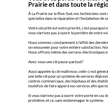
Prairie et dans toute la régi
À La Prairie sur la Rive-Sud, nos techniciens son
spécialise dans la réparation et l’installation de
Votre sécurité est notre priorité, c’est pourquoi 
vous n’arrivez pas à ouvrir la portière de votre v
Nous sommes constamment à l’affût des dernières
se renouveler pour votre entière satisfaction. No
Nous offrons même des serrures électroniques et n
Avez-vous une clé passe-partout?
Aussi appelée la clé maîtresse, celle-ci est génér
une telle clé pour un système de serrures déjà exi
centres commerciaux, des hôpitaux et des établiss
toutefois de faire appel à nos services afin que n
Si vous n’arrivez pas à ouvrir votre porte en cas
problème, et ce, sans endommager le système.