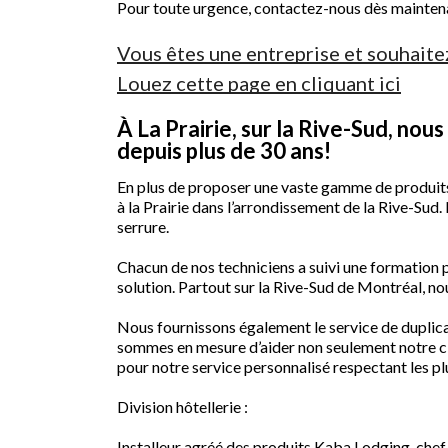
Pour toute urgence, contactez-nous dès mainten
Vous êtes une entreprise et souhaite
Louez cette page en cliquant ici
À La Prairie, sur la Rive-Sud, nou
depuis plus de 30 ans!
En plus de proposer une vaste gamme de produits 
à la Prairie dans l’arrondissement de la Rive-Sud
serrure.
Chacun de nos techniciens a suivi une formation p
solution. Partout sur la Rive-Sud de Montréal, n
Nous fournissons également le service de duplic
sommes en mesure d’aider non seulement notre cli
pour notre service personnalisé respectant les pl
Division hôtellerie :
Installeur agréé des produits Kaba Lodging, chef d