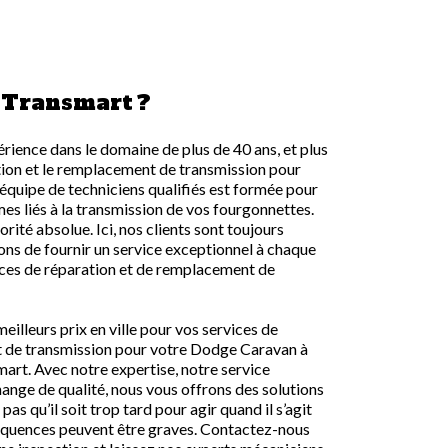
 Transmart ?
rience dans le domaine de plus de 40 ans, et plus
tion et le remplacement de transmission pour
quipe de techniciens qualifiés est formée pour
mes liés à la transmission de vos fourgonnettes.
orité absolue. Ici, nos clients sont toujours
çons de fournir un service exceptionnel à chaque
vices de réparation et de remplacement de
illeurs prix en ville pour vos services de
 de transmission pour votre Dodge Caravan à
mart. Avec notre expertise, notre service
hange de qualité, nous vous offrons des solutions
pas qu’il soit trop tard pour agir quand il s’agit
séquences peuvent être graves. Contactez-nous