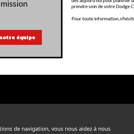
dès aujourd’hui pour planifier 
smission
prendre soin de votre Dodge C
Pour toute information, n’hés
notre équipe
tions de navigation, vous nous aidez à nous