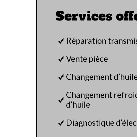
Services offe
Réparation transmi
Vente pièce
Changement d’huil
Changement refroi
d’huile
Diagnostique d’éle