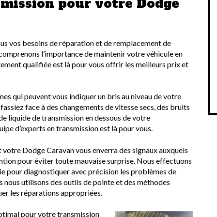
mission pour votre Dodge
ous vos besoins de réparation et de remplacement de
comprenons l’importance de maintenir votre véhicule en
ent qualifiée est là pour vous offrir les meilleurs prix et
mes qui peuvent vous indiquer un bris au niveau de votre
 fassiez face à des changements de vitesse secs, des bruits
de liquide de transmission en dessous de votre
ipe d’experts en transmission est là pour vous.
t votre Dodge Caravan vous enverra des signaux auxquels
ntion pour éviter toute mauvaise surprise. Nous effectuons
e pour diagnostiquer avec précision les problèmes de
s nous utilisons des outils de pointe et des méthodes
er les réparations appropriées.
ptimal pour votre transmission