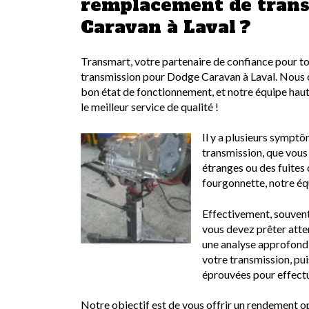
remplacement de trans
Caravan à Laval ?
Transmart, votre partenaire de confiance pour t
transmission pour Dodge Caravan à Laval. Nous 
bon état de fonctionnement, et notre équipe hautem
le meilleur service de qualité !
Il y a plusieurs symptô
transmission, que vous
étranges ou des fuites 
fourgonnette, notre équ
Effectivement, souven
vous devez prêter atte
une analyse approfondi
votre transmission, pui
éprouvées pour effectu
Notre objectif est de vous offrir un rendement o