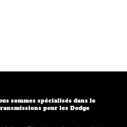
ous sommes spécialisés dans le
ransmissions pour les Dodge