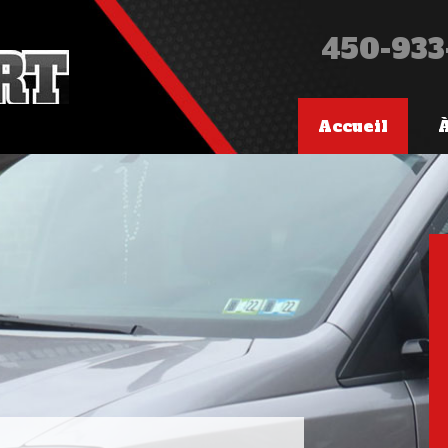
450-933
Accueil