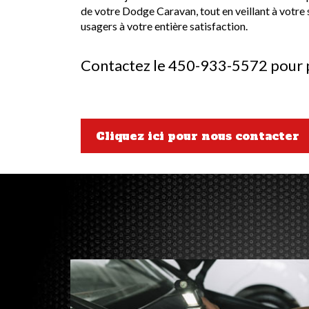
de votre Dodge Caravan, tout en veillant à votre s
usagers à votre entière satisfaction.
Contactez le 450-933-5572 pour p
Cliquez ici pour nous contacter