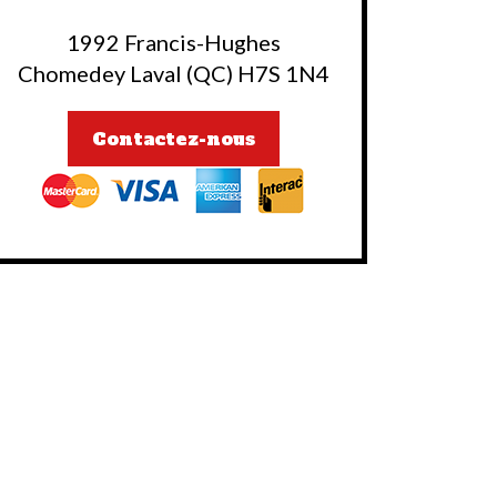
1992 Francis-Hughes
Chomedey Laval (QC) H7S 1N4
Contactez-nous