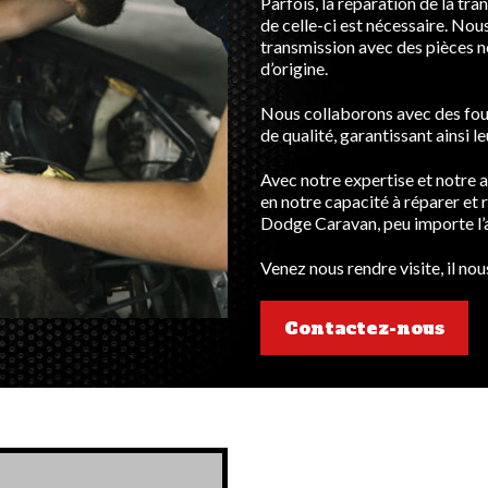
Parfois, la réparation de la tr
de celle-ci est nécessaire. No
transmission avec des pièces n
d’origine.
Nous collaborons avec des fou
de qualité, garantissant ainsi l
Avec notre expertise et notre a
en notre capacité à réparer et
Dodge Caravan, peu importe l’a
Venez nous rendre visite, il nou
Contactez-nous