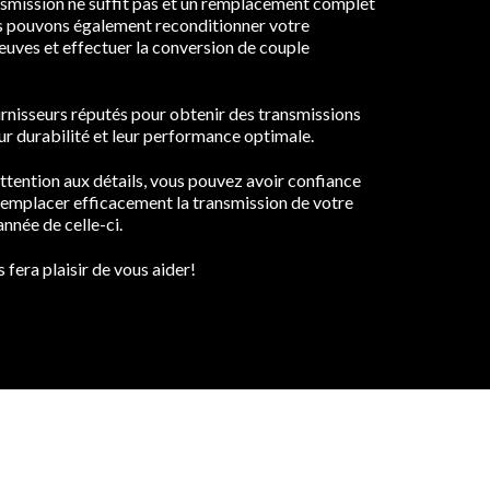
ansmission ne suffit pas et un remplacement complet
us pouvons également reconditionner votre
euves et effectuer la conversion de couple
rnisseurs réputés pour obtenir des transmissions
eur durabilité et leur performance optimale.
ttention aux détails, vous pouvez avoir confiance
 remplacer efficacement la transmission de votre
nnée de celle-ci.
s fera plaisir de vous aider!