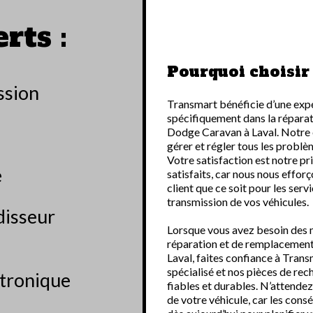
rts :
Pourquoi choisir
ssion
Transmart bénéficie d’une expé
spécifiquement dans la répara
Dodge Caravan à Laval. Notre é
gérer et régler tous les problè
Votre satisfaction est notre pri
e
satisfaits, car nous nous effor
client que ce soit pour les ser
transmission de vos véhicules.
disseur
Lorsque vous avez besoin des me
réparation et de remplacement
Laval, faites confiance à Trans
spécialisé et nos pièces de rec
ctronique
fiables et durables. N’attendez 
de votre véhicule, car les con