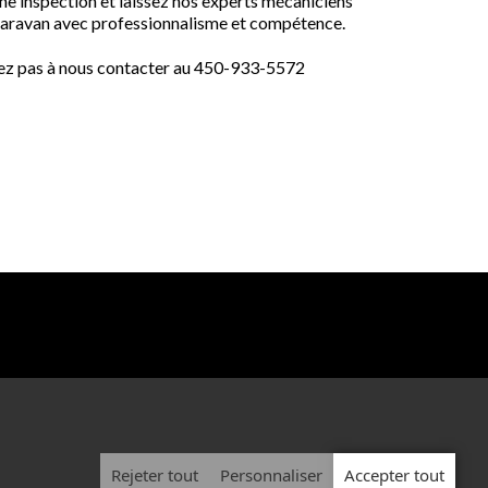
une inspection et laissez nos experts mécaniciens
aravan avec professionnalisme et compétence.
itez pas à nous contacter au 450-933-5572
Rejeter tout
Personnaliser
Accepter tout