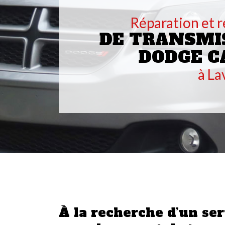
Réparation et 
DE TRANSMI
DODGE C
à La
À la recherche d’un ser