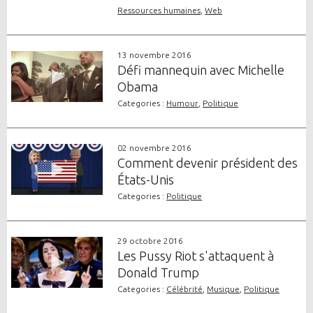
Ressources humaines
,
Web
13 novembre 2016
Défi mannequin avec Michelle
Obama
Categories :
Humour
,
Politique
02 novembre 2016
Comment devenir président des
États-Unis
Categories :
Politique
29 octobre 2016
Les Pussy Riot s'attaquent à
Donald Trump
Categories :
Célébrité
,
Musique
,
Politique