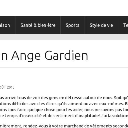
ison
Santé & bien être
Sports
Style de vie
T
n Ange Gardien
OÛT 2013
ous arrive tous de voir des gens en détresse autour de nous. Soit qu’
ations difficiles avec les êtres qu’ils aiment ou avec eux-mêmes. 
ons tous faire quelque chose pour les aider, nous ne savons pas 
 ce temps d’insécurité et de sentiment d’inaptitude! J’ai la solution
ièrement, rendez-vous à votre marchand de vêtements seconde