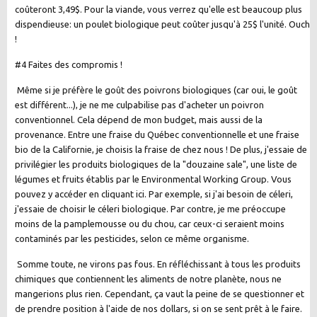
coûteront 3,49$. Pour la viande, vous verrez qu'elle est beaucoup plus
dispendieuse: un poulet biologique peut coûter jusqu'à 25$ l'unité. Ouch
!
#4 Faites des compromis !
Même si je préfère le goût des poivrons biologiques (car oui, le goût
est différent...), je ne me culpabilise pas d'acheter un poivron
conventionnel. Cela dépend de mon budget, mais aussi de la
provenance. Entre une fraise du Québec conventionnelle et une fraise
bio de la Californie, je choisis la fraise de chez nous ! De plus, j'essaie de
privilégier les produits biologiques de la "douzaine sale", une liste de
légumes et fruits établis par le Environmental Working Group. Vous
pouvez y accéder en cliquant ici. Par exemple, si j'ai besoin de céleri,
j'essaie de choisir le céleri biologique. Par contre, je me préoccupe
moins de la pamplemousse ou du chou, car ceux-ci seraient moins
contaminés par les pesticides, selon ce même organisme.
Somme toute, ne virons pas fous. En réfléchissant à tous les produits
chimiques que contiennent les aliments de notre planète, nous ne
mangerions plus rien. Cependant, ça vaut la peine de se questionner et
de prendre position à l'aide de nos dollars, si on se sent prêt à le faire.