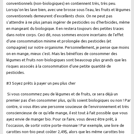
conventionnels (non-biologiques) en contiennent très, très peu.
Lorsqu'on les lave bien, avec une brosse sous l'eau, les fruits et légumes
conventionnels demeurent d'excellents choix. On ne peut pas
s'attendre à ne plus jamais ingérer de pesticides ou d'herbicides, même
en mangeant du biologique. Il en restera toujours des petites traces
dans notre corps. Ceci dit, nous sommes encore incertains de l'effet
d'une consommation minime et prolongée des pesticides (et
compagnie) sur notre organisme. Personnellement, je pense que moins
on en mange, mieux c'est. Mais les bénéfices de consommer des
légumes et fruits non-biologiques sont beaucoup plus grands que les
risques associés à la consommation d'une petite quantité de
pesticides.
#3 Soyez prêts à payer un peu plus cher
Si vous consommez peu de légumes et de fruits, ce sera déjà un
premier pas d'en consommer plus, qu'ils soient biologiques ou non ! Par
contre, si vous êtes une personne soucieuse de l'environnement et très
consciencieuse de ce qu'elle mange, il est tout à fait possible que vous
ayez envie de manger bio. Pour ce faire, vous devez être prêt, à
l'occasion, de sortir votre porte-monnaie ! Par exemple, une livre de
carottes non-bio peut coûter 2,49$, alors que les même carottes bio