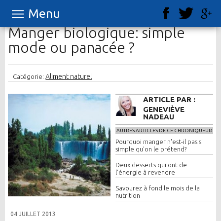
Menu
Manger biologique: simple
mode ou panacée ?
Aliment naturel
Catégorie:
ARTICLE PAR :
GENEVIÈVE
NADEAU
AUTRES ARTICLES DE CE CHRONIQUEUR
Pourquoi manger n'est-il pas si
simple qu'on le prétend?
Deux desserts qui ont de
l'énergie à revendre
Savourez à fond le mois de la
nutrition
04 JUILLET 2013