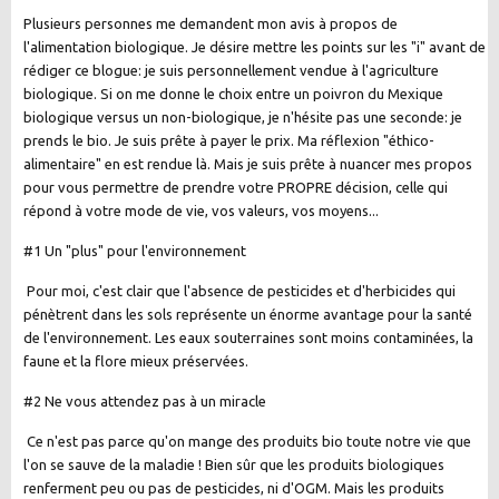
Plusieurs personnes me demandent mon avis à propos de
l'alimentation biologique. Je désire mettre les points sur les "i" avant de
rédiger ce blogue: je suis personnellement vendue à l'agriculture
biologique. Si on me donne le choix entre un poivron du Mexique
biologique versus un non-biologique, je n'hésite pas une seconde: je
prends le bio. Je suis prête à payer le prix. Ma réflexion "éthico-
alimentaire" en est rendue là. Mais je suis prête à nuancer mes propos
pour vous permettre de prendre votre PROPRE décision, celle qui
répond à votre mode de vie, vos valeurs, vos moyens...
#1 Un "plus" pour l'environnement
Pour moi, c'est clair que l'absence de pesticides et d'herbicides qui
pénètrent dans les sols représente un énorme avantage pour la santé
de l'environnement. Les eaux souterraines sont moins contaminées, la
faune et la flore mieux préservées.
#2 Ne vous attendez pas à un miracle
Ce n'est pas parce qu'on mange des produits bio toute notre vie que
l'on se sauve de la maladie ! Bien sûr que les produits biologiques
renferment peu ou pas de pesticides, ni d'OGM. Mais les produits