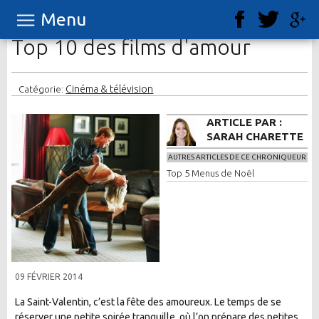
Menu
Top 10 des films d'amour
Cinéma & télévision
Catégorie:
ARTICLE PAR :
SARAH CHARETTE
AUTRES ARTICLES DE CE CHRONIQUEUR
Top 5 Menus de Noël
09 FÉVRIER 2014
La Saint-Valentin, c’est la fête des amoureux. Le temps de se
réserver une petite soirée tranquille, où l’on prépare des petites