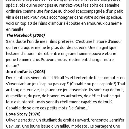
spécialités qui ne sont pas au rendez-vous les soirs de semaine
ordinaire comme une fondue au chocolat accompagnée d’un petit
vin à dessert. Pour vous accompagner dans votre soirée spéciale,
voici un top 10 de films d’amour à écouter en amoureux ou même
en famille!
The Notebook (2004)
Sans doute l’un de mes films préférés! C’est une histoire d’amour
qui fera craquer même le plus dur des coeurs. Une magnifique
histoire d’amour interdit, entre un jeune homme pauvre et une
jeune femme riche. Pouvons-nous réellement changer notre
destin?
Jeu d’enfants (2003)
Deux enfants vivent des difficultés et tentent de les surmonter en
s’inventant un jeu: 'cap ou pas cap?' (Capable ou pas capable?) Tout
au long de leur vie, ils jouent ce jeu ensemble. Ils sont cap de tout,
du meilleur, du pire, de braver les autorités, de défier tout ce qui
leur est interdit... mais sont-ils réellement capables de tout?
Capable de se dire ces petits mots: 'Je t’aime...'
Love Story (1970)
Oliver Barrett IV, un étudiant du droit à Harvard, rencontre Jennifer
Cavilleri, une jeune issue d'un milieu modeste . Ils partagent une