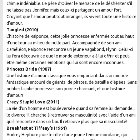
chimie indéniable. Le père d’Oliver le menace de le déshériter s’il
ne laisse pas Jennifer, mais ceux-ci partagent un amour fort.
Croyant que l’amour peut tout arranger, ils vivent toute une histoire
d’amour.
Tangled (2010)
L’histoire de Raiponce, cette jolie princesse enfermée tout au haut
d’une tour au milieu de nulle part. Accompagnée de son ami
Caméléon, Raiponce rencontre un jeune vagabond, Flynn. Celui-ci
lui fera découvrir ce que le monde extérieur a à lui offrir et peut-
être même certaines émotions qui lui sont encore inconnues...
Princess Bride (1987)
Une histoire d’amour classique vous emportant dans un monde
fantastique entouré de géants, de pirates, de bataille d’épées. Sans
oublier la jolie princesse, son prince charmant, et une histoire
d’amour!
Crazy Stupid Love (2011)
La vie d’un homme est bouleversée quand sa femme lui demande...
le divorce! Il cherche à retrouver sa masculinité avec l’aide d’un ami
qu’il rencontre dans un bar. Il retrouve plus que sa masculinité!
Breakfast at Tiffany’s (1961)
Audrey Hepburn joue le rôle d’une jeune femme mondaine, qui