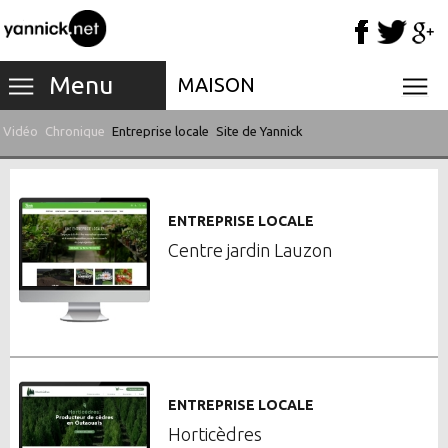
Menu
MAISON
Vidéo
Chronique
Entreprise locale
Site de Yannick
ENTREPRISE LOCALE
Centre jardin Lauzon
ENTREPRISE LOCALE
Horticèdres