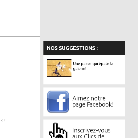
NOS SUGGESTIONS :
Une passe qui épate la
galerie!
Aimez notre
page Facebook!
 air
Inscrivez-vous
aux Clics de