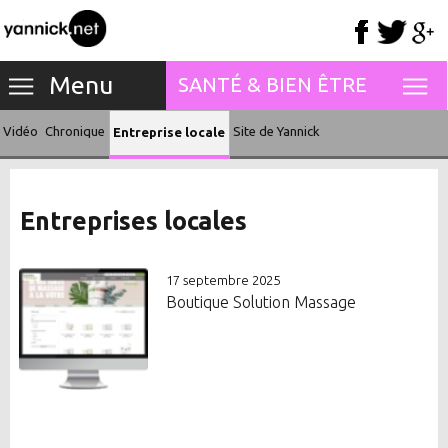
Menu
SANTÉ & BIEN ÊTRE
Vidéo
Chronique
Site de Yannick
Entreprise locale
Entreprises locales
17 septembre 2025
Boutique Solution Massage