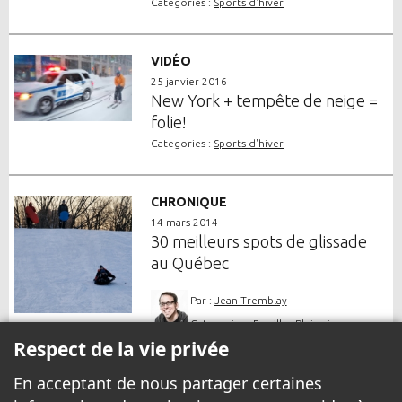
Categories :
Sports d'hiver
VIDÉO
25 janvier 2016
New York + tempête de neige =
folie!
Categories :
Sports d'hiver
CHRONIQUE
14 mars 2014
30 meilleurs spots de glissade
au Québec
Par :
Jean Tremblay
Categories :
Famille
,
Plein air
,
Respect de la vie privée
Sports d'hiver
En acceptant de nous partager certaines