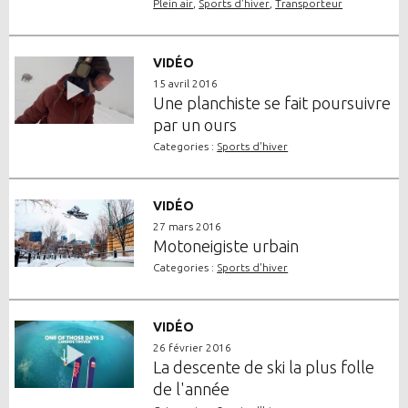
Plein air
,
Sports d'hiver
,
Transporteur
VIDÉO
15 avril 2016
Une planchiste se fait poursuivre
par un ours
Categories :
Sports d'hiver
VIDÉO
27 mars 2016
Motoneigiste urbain
Categories :
Sports d'hiver
VIDÉO
26 février 2016
La descente de ski la plus folle
de l'année