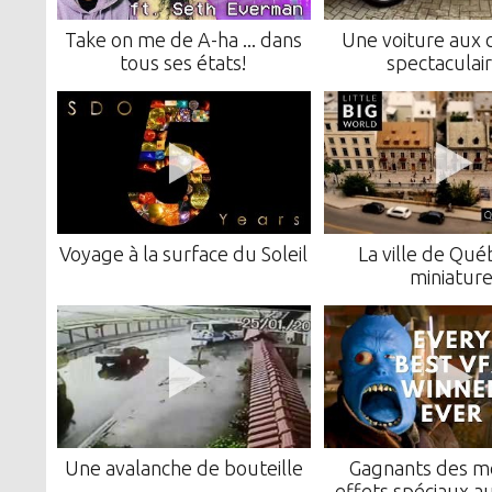
Take on me de A-ha ... dans
Une voiture aux 
tous ses états!
spectaculair
Voyage à la surface du Soleil
La ville de Qué
miniatur
Une avalanche de bouteille
Gagnants des me
effets spéciaux a