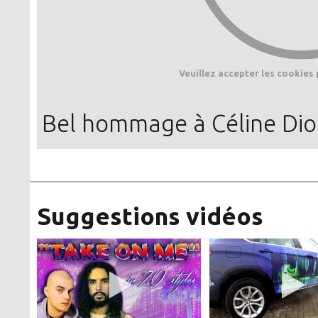
Veuillez accepter les cookies 
Bel hommage à Céline Di
Suggestions vidéos