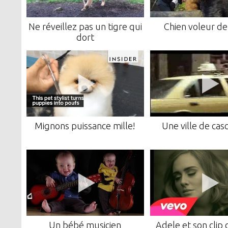
Ne réveillez pas un tigre qui
Chien voleur d
dort
Mignons puissance mille!
Une ville de cas
Un bébé musicien
Adele et son clip 