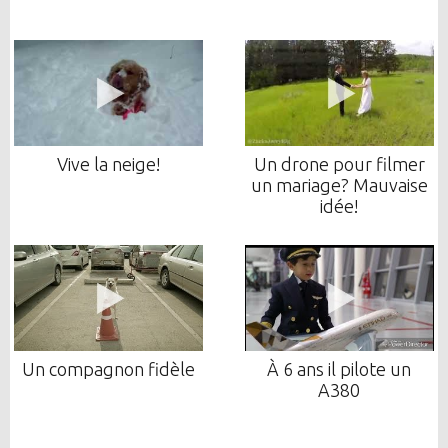
Vive la neige!
Un drone pour filmer
un mariage? Mauvaise
idée!
Un compagnon fidèle
À 6 ans il pilote un
A380