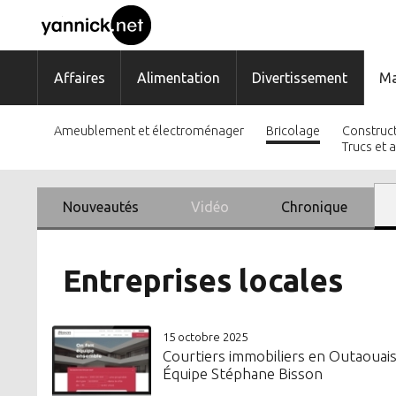
Affaires
Alimentation
Divertissement
Ma
Ameublement et électroménager
Bricolage
Construct
Trucs et 
Nouveautés
Vidéo
Chronique
Entreprises locales
15 octobre 2025
Courtiers immobiliers en Outaouais
Équipe Stéphane Bisson