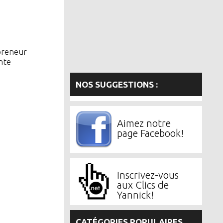
preneur
nte
NOS SUGGESTIONS :
Aimez notre
page Facebook!
Inscrivez-vous
aux Clics de
Yannick!
CATÉGORIES POPULAIRES