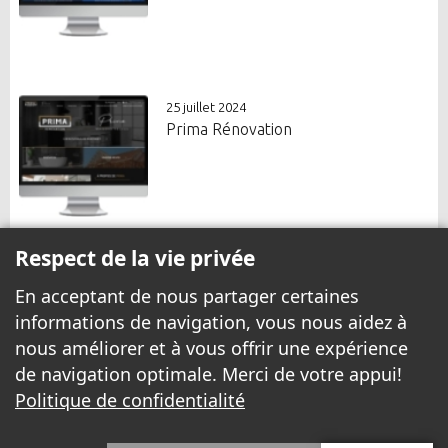
25 juillet 2024
Prima Rénovation
Respect de la vie privée
En acceptant de nous partager certaines
informations de navigation, vous nous aidez à
nous améliorer et à vous offrir une expérience
de navigation optimale. Merci de votre appui!
Politique de confidentialité
© 1999 - 2026 Yannick.net Tous droits réservés.
Avis légal
|
Politique de confidentialité