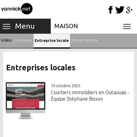
Menu
MAISON
Vidéo
Chronique
Site de Yannick
Entreprise locale
Entreprises locales
15 octobre 2025
Courtiers immobiliers en Outaouais -
Équipe Stéphane Bisson